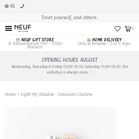
NL
Treat yourself, and others.
0
NEUF GIFT STORE
HOME DELIVERY
A. Dansaertstraat 190 - 1000
Only in Belgium - 2 to 5 days
Brussels
OPENING HOURS AUGUST
Wednesday, Thursday & Friday 13:00-18:30. Saturday 11:00-18:30. The
webshop is always open. ♡
Home
>
Light My Shadow - Concealer Cashew