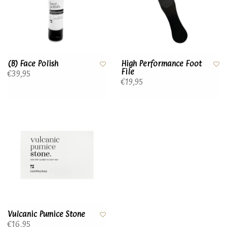
(B) Face Polish
High Performance Foot
File
€39,95
€19,95
Vulcanic Pumice Stone
€16,95