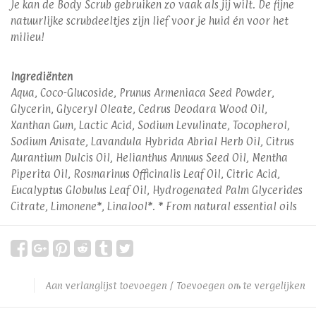
Je kan de Body Scrub gebruiken zo vaak als jij wilt. De fijne
natuurlijke scrubdeeltjes zijn lief voor je huid én voor het
milieu!
Ingrediënten
Aqua, Coco-Glucoside, Prunus Armeniaca Seed Powder,
Glycerin, Glyceryl Oleate, Cedrus Deodara Wood Oil,
Xanthan Gum, Lactic Acid, Sodium Levulinate, Tocopherol,
Sodium Anisate, Lavandula Hybrida Abrial Herb Oil, Citrus
Aurantium Dulcis Oil, Helianthus Annuus Seed Oil, Mentha
Piperita Oil, Rosmarinus Officinalis Leaf Oil, Citric Acid,
Eucalyptus Globulus Leaf Oil, Hydrogenated Palm Glycerides
Citrate, Limonene*, Linalool*. * From natural essential oils
Aan verlanglijst toevoegen
/
Toevoegen om te vergelijken