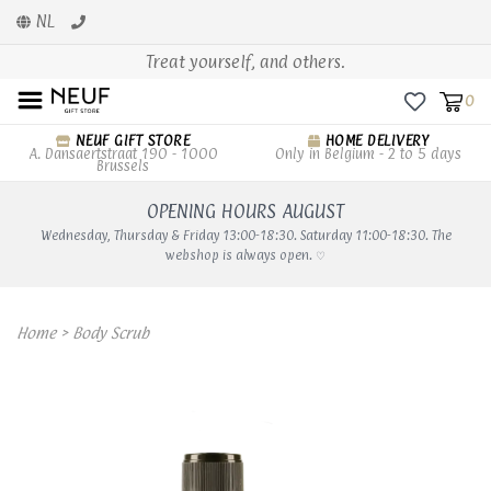
NL
Treat yourself, and others.
0
NEUF GIFT STORE
HOME DELIVERY
A. Dansaertstraat 190 - 1000
Only in Belgium - 2 to 5 days
Brussels
OPENING HOURS AUGUST
Wednesday, Thursday & Friday 13:00-18:30. Saturday 11:00-18:30. The
webshop is always open. ♡
Home
>
Body Scrub