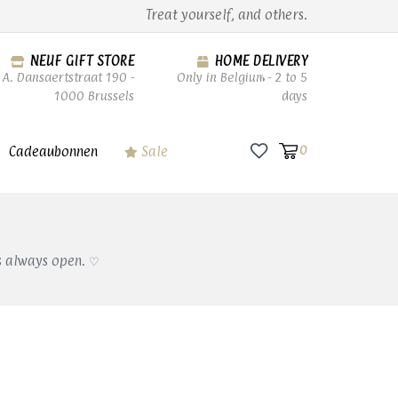
Treat yourself, and others.
NEUF GIFT STORE
HOME DELIVERY
A. Dansaertstraat 190 -
Only in Belgium - 2 to 5
1000 Brussels
days
Cadeaubonnen
Sale
0
s always open. ♡