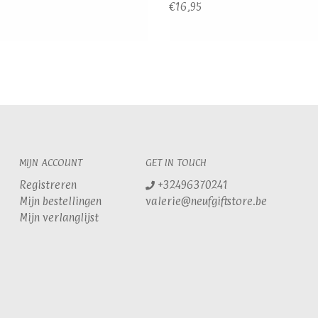
€16,95
MIJN ACCOUNT
GET IN TOUCH
Registreren
+32496370241
Mijn bestellingen
valerie@neufgiftstore.be
Mijn verlanglijst