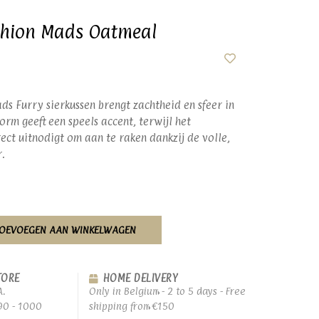
shion Mads Oatmeal
ds Furry sierkussen brengt zachtheid en sfeer in
orm geeft een speels accent, terwijl het
ect uitnodigt om aan te raken dankzij de volle,
.
OEVOEGEN AAN WINKELWAGEN
TORE
HOME DELIVERY
A.
Only in Belgium - 2 to 5 days - Free
90 - 1000
shipping from €150