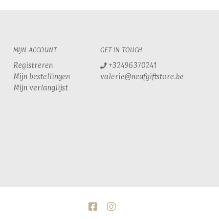
MIJN ACCOUNT
GET IN TOUCH
Registreren
+32496370241
Mijn bestellingen
valerie@neufgiftstore.be
Mijn verlanglijst