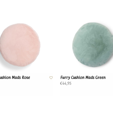
ushion Mads Rose
Furry Cushion Mads Green
€44,95