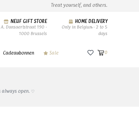
Treat yourself, and others.
NEUF GIFT STORE
HOME DELIVERY
A. Dansaertstraat 190 -
Only in Belgium - 2 to 5
1000 Brussels
days
Cadeaubonnen
Sale
0
s always open. ♡