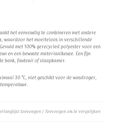
maakt het eenvoudig te combineren met andere
ds, waardoor het moeiteloos in verschillende
. Gevuld met 100% gerecycled polyester voor een
eun en een bewuste materiaalkeuze. Een fijn
de bank, fauteuil of slaapkamer.
maal 30 °C, niet geschikt voor de wasdroger,
e temperatuur.
erlanglijst toevoegen
/
Toevoegen om te vergelijken