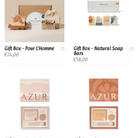
Gift Box - Pour L'Homme
Gift Box - Natural Soap
Bars
€24,00
€18,00