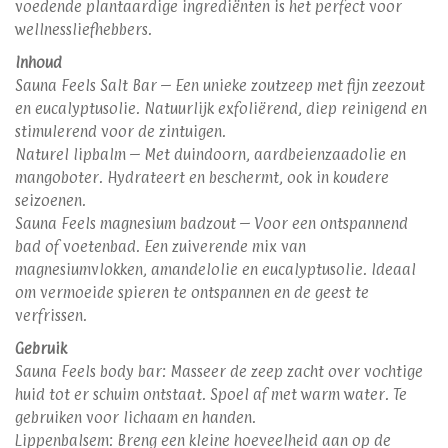
voedende plantaardige ingrediënten is het perfect voor
wellnessliefhebbers.
Inhoud
Sauna Feels Salt Bar – Een unieke zoutzeep met fijn zeezout
en eucalyptusolie. Natuurlijk exfoliërend, diep reinigend en
stimulerend voor de zintuigen.
Naturel lipbalm – Met duindoorn, aardbeienzaadolie en
mangoboter. Hydrateert en beschermt, ook in koudere
seizoenen.
Sauna Feels magnesium badzout – Voor een ontspannend
bad of voetenbad. Een zuiverende mix van
magnesiumvlokken, amandelolie en eucalyptusolie. Ideaal
om vermoeide spieren te ontspannen en de geest te
verfrissen.
Gebruik
Sauna Feels body bar: Masseer de zeep zacht over vochtige
huid tot er schuim ontstaat. Spoel af met warm water. Te
gebruiken voor lichaam en handen.
Lippenbalsem: Breng een kleine hoeveelheid aan op de