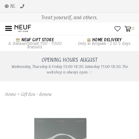
NL
Treat yourself, and others.
0
NEUF GIFT STORE
HOME DELIVERY
A. Dansaertstraat 190 - 1000
Only in Belgium - 2 to 5 days
Brussels
OPENING HOURS AUGUST
Wednesday, Thursday & Friday 13:00-18:30. Saturday 11:00-18:30. The
webshop is always open. ♡
Home
>
Gift Box - Renew