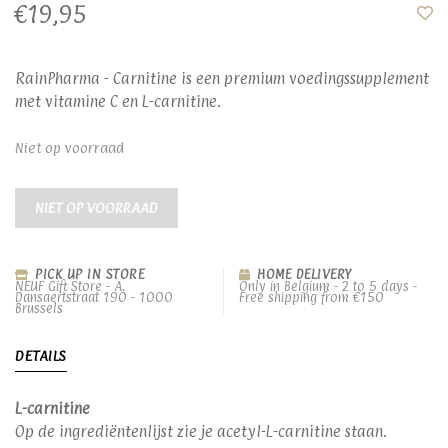
€19,95
RainPharma - Carnitine is een premium voedingssupplement
met vitamine C en L-carnitine.
Niet op voorraad
NIET OP VOORRAAD
PICK UP IN STORE
HOME DELIVERY
NEUF Gift Store - A.
Only in Belgium - 2 to 5 days -
Dansaertstraat 190 - 1000
Free shipping from €150
Brussels
DETAILS
L-carnitine
Op de ingrediëntenlijst zie je acetyl-L-carnitine staan.