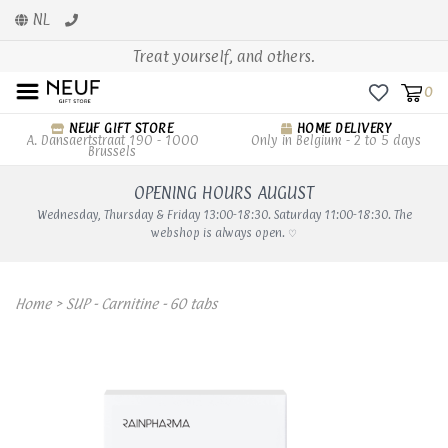
NL
Treat yourself, and others.
0
NEUF GIFT STORE
HOME DELIVERY
A. Dansaertstraat 190 - 1000
Only in Belgium - 2 to 5 days
Brussels
OPENING HOURS AUGUST
Wednesday, Thursday & Friday 13:00-18:30. Saturday 11:00-18:30. The
webshop is always open. ♡
Home
>
SUP - Carnitine - 60 tabs