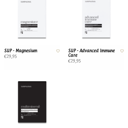
SUP - Magnesium
SUP - Advanced Immune
Care
€29,95
€29,95