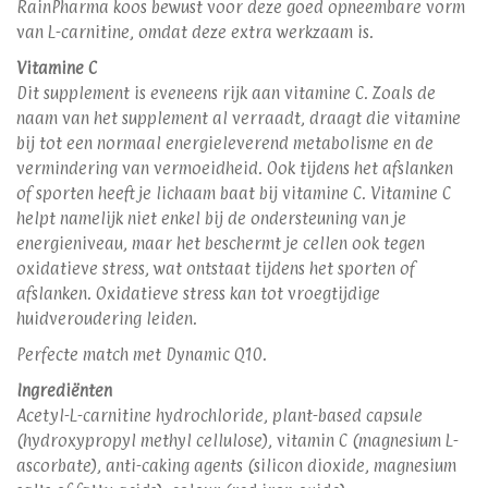
RainPharma koos bewust voor deze goed opneembare vorm
van L-carnitine, omdat deze extra werkzaam is.
Vitamine C
Dit supplement is eveneens rijk aan vitamine C. Zoals de
naam van het supplement al verraadt, draagt die vitamine
bij tot een normaal energieleverend metabolisme en de
vermindering van vermoeidheid. Ook tijdens het afslanken
of sporten heeft je lichaam baat bij vitamine C. Vitamine C
helpt namelijk niet enkel bij de ondersteuning van je
energieniveau, maar het beschermt je cellen ook tegen
oxidatieve stress, wat ontstaat tijdens het sporten of
afslanken. Oxidatieve stress kan tot vroegtijdige
huidveroudering leiden.
Perfecte match met Dynamic Q10.
Ingrediënten
Acetyl-L-carnitine hydrochloride, plant-based capsule
(hydroxypropyl methyl cellulose), vitamin C (magnesium L-
ascorbate), anti-caking agents (silicon dioxide, magnesium