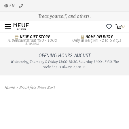
EN
Treat yourself, and others.
0
NEUF GIFT STORE
HOME DELIVERY
A. Dansaertstraat 190 - 1000
Only in Belgium - 2 to 5 days
Brussels
OPENING HOURS AUGUST
Wednesday, Thursday & Friday 13:00-18:30. Saturday 11:00-18:30. The
webshop is always open. ♡
Home
>
Breakfast Bowl Rust