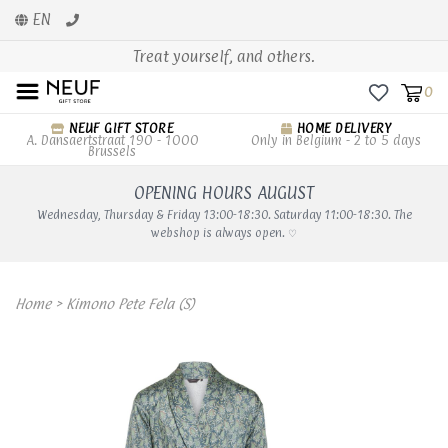
EN
Treat yourself, and others.
0
NEUF GIFT STORE
HOME DELIVERY
A. Dansaertstraat 190 - 1000
Only in Belgium - 2 to 5 days
Brussels
OPENING HOURS AUGUST
Wednesday, Thursday & Friday 13:00-18:30. Saturday 11:00-18:30. The
webshop is always open. ♡
Home
>
Kimono Pete Fela (S)