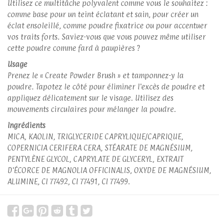
Utilisez ce multitâche polyvalent comme vous le souhaitez :
comme base pour un teint éclatant et sain, pour créer un
éclat ensoleillé, comme poudre fixatrice ou pour accentuer
vos traits forts. Saviez-vous que vous pouvez même utiliser
cette poudre comme fard à paupières ?
Usage
Prenez le « Create Powder Brush » et tamponnez-y la
poudre. Tapotez le côté pour éliminer l'excès de poudre et
appliquez délicatement sur le visage. Utilisez des
mouvements circulaires pour mélanger la poudre.
Ingrédients
MICA, KAOLIN, TRIGLYCERIDE CAPRYLIQUE/CAPRIQUE,
COPERNICIA CERIFERA CERA, STÉARATE DE MAGNÉSIUM,
PENTYLÈNE GLYCOL, CAPRYLATE DE GLYCERYL, EXTRAIT
D'ÉCORCE DE MAGNOLIA OFFICINALIS, OXYDE DE MAGNÉSIUM,
ALUMINE, CI 77492, CI 77491, CI 77499.