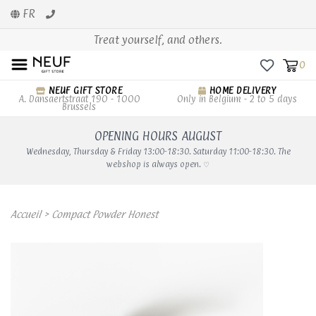
FR
Treat yourself, and others.
0
NEUF GIFT STORE
HOME DELIVERY
A. Dansaertstraat 190 - 1000
Only in Belgium - 2 to 5 days
Brussels
OPENING HOURS AUGUST
Wednesday, Thursday & Friday 13:00-18:30. Saturday 11:00-18:30. The
webshop is always open. ♡
Accueil
>
Compact Powder Honest